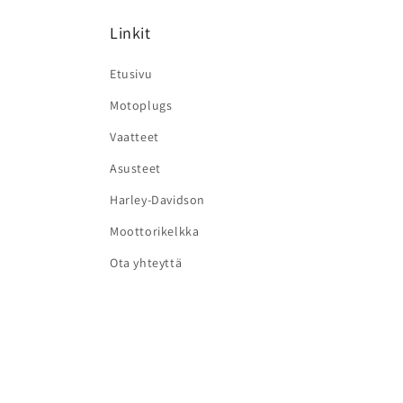
Linkit
Etusivu
Motoplugs
Vaatteet
Asusteet
Harley-Davidson
Moottorikelkka
Ota yhteyttä