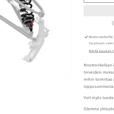
Nouto saatavilla
Tavallisesti valmi
Näytä kaupan t
Moottorikelkan 
toiveidesi mukaa
mihin toimittaa
loppusummasta.
Voit myös tuoda 
Olemme yhteydes