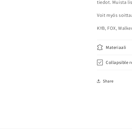
tiedot. Muista l
Voit myös soitta
KYB, FOX, Walke
Materiaali
Collapsible 
Share